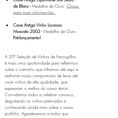
de Blanc -
 Medalha de Ouro. 
Clique 
para mais informações. 
Cave Antiga Vinho Licoroso 
Moscato 2002 - 
Medalha de Ouro. 
Pré-lançamento!
A 20ª Seleção de Vinhos de Farroupilha 
é mais uma oportunidade para refletirmos 
sobre o caminho que trilhamos até aqui e 
reafirmar nosso compromisso de levar até 
você vinhos de alta qualidade, que 
expressam o melhor do nosso 
terroir
.
Convidamos todos a celebrar conosco, 
degustando os vinhos premiados e 
conhecendo ainda mais sobre o nosso 
portfólio. Agradecemos a todos que 