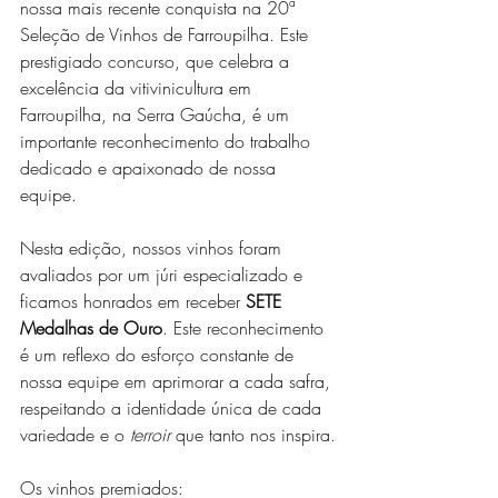
nossa mais recente conquista na 20ª 
Seleção de Vinhos de Farroupilha. Este 
prestigiado concurso, que celebra a 
excelência da vitivinicultura em 
Farroupilha, na Serra Gaúcha, é um 
importante reconhecimento do trabalho 
dedicado e apaixonado de nossa 
equipe.
Nesta edição, nossos vinhos foram 
avaliados por um júri especializado e 
ficamos honrados em receber 
SETE 
Medalhas de Ouro
. Este reconhecimento 
é um reflexo do esforço constante de 
nossa equipe em aprimorar a cada safra, 
respeitando a identidade única de cada 
variedade e o 
terroir
 que tanto nos inspira.
Os vinhos premiados: 