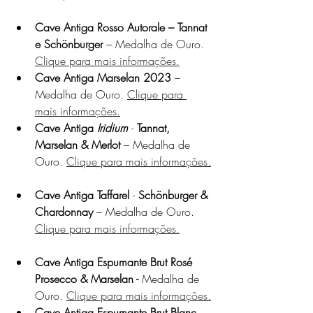
Cave Antiga Rosso Autorale – Tannat 
e Schönburger 
– Medalha de Ouro. 
Clique para mais informações.
Cave Antiga Marselan 2023
 – 
Medalha de Ouro. 
Clique para 
mais informações.
Cave Antiga 
Iridium 
- 
Tannat, 
Marselan & Merlot 
– Medalha de 
Ouro. 
Clique para mais informações.
Cave Antiga Taffarel 
- 
Schönburger & 
Chardonnay 
– Medalha de Ouro. 
Clique para mais informações.
Cave Antiga Espumante Brut Rosé 
Prosecco & Marselan - 
Medalha de 
Ouro. 
Clique para mais informações.
Cave Antiga Espumante Brut Blanc 