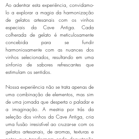
Ao adentrar esta experiência, convidamo-
lo a explorar a magia da harmonização 
de gelatos artesanais com os vinhos 
especiais da Cave Antiga. Cada 
colherada de gelato é meticulosamente 
concebida para se fundir 
harmoniosamente com as nuances dos 
vinhos selecionados, resultando em uma 
sinfonia de sabores refrescantes que 
estimulam os sentidos.
Nossa experiência não se trata apenas de 
uma combinação de elementos, mas sim 
de uma jornada que desperta o paladar e 
a imaginação. A mestria por trás da 
seleção dos vinhos da Cave Antiga, cria 
uma fusão irresistível ao cruzar-se com os 
gelatos artesanais, de aromas, texturas e 