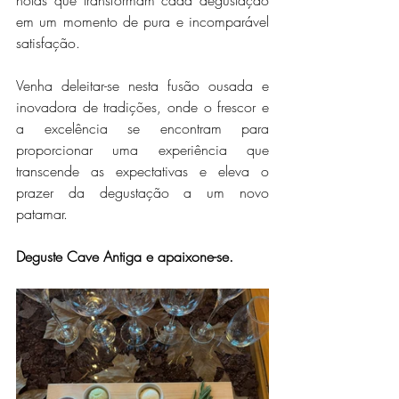
notas que transformam cada degustação 
em um momento de pura e incomparável 
satisfação.
Venha deleitar-se nesta fusão ousada e 
inovadora de tradições, onde o frescor e 
a excelência se encontram para 
proporcionar uma experiência que 
transcende as expectativas e eleva o 
prazer da degustação a um novo 
patamar.
Deguste Cave Antiga e apaixone-se.