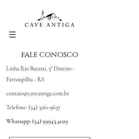
FALE CONOSCO
Linha Rio Buratti, 3° Distrito -
Farroupilha - RS
contato@caveantiga.com.br
Telefone:
(54) 3261-9637
Whatsapp:
(54) 99943.4029